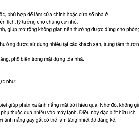
ắc, phù hợp để làm cửa chính hoặc cửa sổ nhà ở.
iện tích, lý tưởng cho chung cư nhỏ.
nh, giúp mở rộng không gian nên thường được dùng cho phòn
 thường được sử dụng nhiều tại các khách sạn, trung tâm thươ
áng, phổ biến trong mặt dựng tòa nhà.
hực như:
iệt giúp phản xạ ánh nắng mặt trời hiệu quả. Nhờ đó, không g
 phụ thuộc quá nhiều vào máy lạnh. Điều này đặc biệt hữu ích
i ánh nắng gay gắt có thể làm tăng nhiệt độ đáng kể.