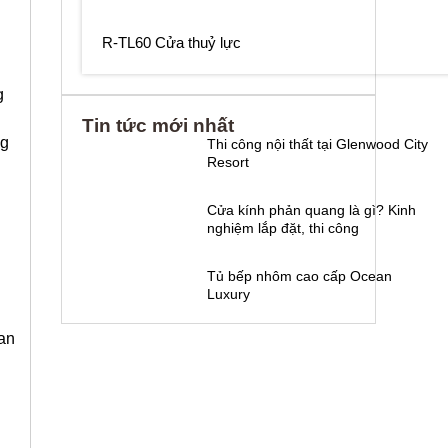
R-TL60 Cửa thuỷ lực
g
Tin tức mới nhất
ng
Thi công nội thất tại Glenwood City
Resort
Cửa kính phản quang là gì? Kinh
nghiệm lắp đặt, thi công
Tủ bếp nhôm cao cấp Ocean
Luxury
ian