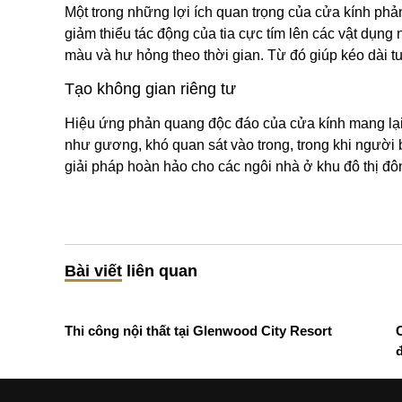
Một trong những lợi ích quan trọng của cửa kính phả
giảm thiểu tác động của tia cực tím lên các vật dụn
màu và hư hỏng theo thời gian. Từ đó giúp kéo dài tuổ
Tạo không gian riêng tư
Hiệu ứng phản quang độc đáo của cửa kính mang lại s
như gương, khó quan sát vào trong, trong khi người b
giải pháp hoàn hảo cho các ngôi nhà ở khu đô thị đô
Bài viết liên quan
Thi công nội thất tại Glenwood City Resort
đ