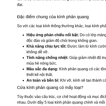
đại.
Đặc điểm chung của kính phản quang
So với các loại kính thông thường khác, loại kính 
Hiệu ứng phản chiếu nổi bật:
Do có lớp màng
độc đáo và giảm độ chói trong không gian.
Khả năng chịu lực tốt:
Được làm từ kính cườn
không dễ vỡ.
Tính năng chống nhiệt:
Giúp giảm nhiệt độ tru
mùa hè nóng bức.
Màu sắc đa dạng:
Kính phản quang có các tôn
thiết kế nội thất.
An toàn và bền bỉ:
Khi vỡ, kính sẽ tạo thành 
Cửa kính phản quang có mấy loại?
Tùy thuộc vào cấu trúc, cơ chế hoạt động và mục đí
nhau. Dưới đây 5 loại kính phản quang chính và mỗi 