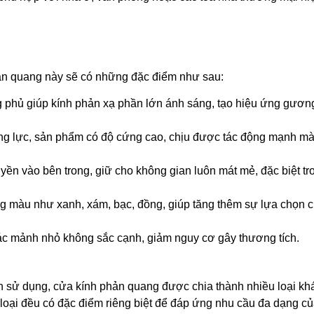
phản quang này sẽ có những đặc điểm như sau:
 phủ giúp kính phản xạ phần lớn ánh sáng, tạo hiệu ứng gươn
g lực, sản phẩm có độ cứng cao, chịu được tác động mạnh m
yền vào bên trong, giữ cho không gian luôn mát mẻ, đặc biệt tr
g màu như xanh, xám, bạc, đồng, giúp tăng thêm sự lựa chọn 
các mảnh nhỏ không sắc cạnh, giảm nguy cơ gây thương tích.
ch sử dụng, cửa kính phản quang được chia thành nhiều loại kh
loại đều có đặc điểm riêng biệt để đáp ứng nhu cầu đa dạng c