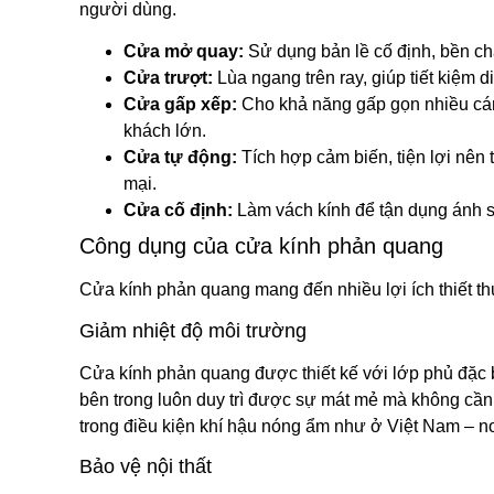
người dùng.
Cửa mở quay:
Sử dụng bản lề cố định, bền ch
Cửa trượt:
Lùa ngang trên ray, giúp tiết kiệm d
Cửa gấp xếp:
Cho khả năng gấp gọn nhiều cá
khách lớn.
Cửa tự động:
Tích hợp cảm biến, tiện lợi nên
mại.
Cửa cố định:
Làm vách kính để tận dụng ánh s
Công dụng của cửa kính phản quang
Cửa kính phản quang mang đến nhiều lợi ích thiết t
Giảm nhiệt độ môi trường
Cửa kính phản quang được thiết kế với lớp phủ đặc b
bên trong luôn duy trì được sự mát mẻ mà không cần
trong điều kiện khí hậu nóng ẩm như ở Việt Nam – nơ
Bảo vệ nội thất