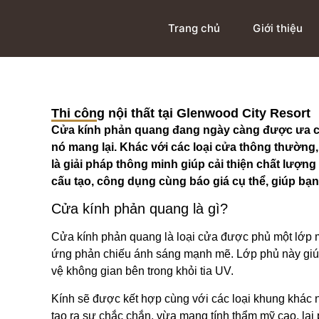
Trang chủ
Giới thiệu
Thi công nội thất tại Glenwood City Resort
Cửa kính phản quang đang ngày càng được ưa ch
nó mang lại. Khác với các loại cửa thông thường,
là giải pháp thông minh giúp cải thiện chất lượng
cấu tạo, công dụng cùng báo giá cụ thể, giúp bạn 
Cửa kính phản quang là gì?
Cửa kính phản quang là loại cửa được phủ một lớp m
ứng phản chiếu ánh sáng mạnh mẽ. Lớp phủ này giúp 
vệ không gian bên trong khỏi tia UV.
Kính sẽ được kết hợp cùng với các loại khung khác 
tạo ra sự chắc chắn, vừa mang tính thẩm mỹ cao, lạ