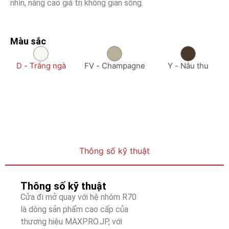
nhìn, nâng cao giá trị không gian sống.
Màu sắc
D - Trắng ngà
FV - Champagne
Y - Nâu thu
Thông số kỹ thuật
Thông số kỹ thuật
Cửa đi mở quay với hệ nhôm R70
là dòng sản phẩm cao cấp của
thương hiệu MAXPRO.JP, với