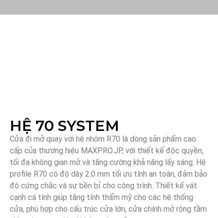
HỆ 70 SYSTEM
Cửa đi mở quay với hệ nhôm R70 là dòng sản phẩm cao
cấp của thương hiệu MAXPRO.JP, với thiết kế độc quyền,
tối đa không gian mở và tăng cường khả năng lấy sáng. Hệ
profile R70 có độ dày 2.0 mm tối ưu tính an toàn, đảm bảo
độ cứng chắc và sự bền bỉ cho công trình. Thiết kế vát
cạnh cá tính giúp tăng tính thẩm mỹ cho các hệ thống
cửa, phù hợp cho cấu trúc cửa lớn, cửa chính mở rộng tầm