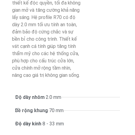
thiết kế độc quyền, tối đa không
gian mở và tăng cường khả năng
lấy sáng. Hệ profile R70 có độ
dày 2.0 mm tối ưu tính an toàn,
đảm bảo độ cứng chắc và sự
bền bỉ cho công trình. Thiết kế
vát cạnh cá tính giúp tăng tính
thẩm mỹ cho các hệ thống cửa,
phù hợp cho cấu trúc cửa lớn,
cửa chính mở rộng tầm nhìn,
nâng cao giá trị không gian sống.
Độ dày nhôm
2.0 mm
Bề rộng khung
70 mm
Độ dày kính
8 - 33 mm