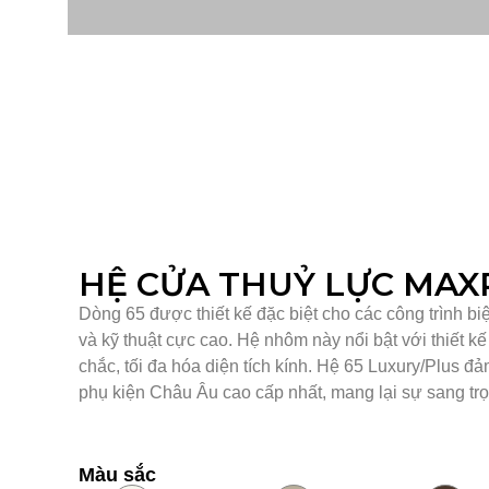
HỆ CỬA THUỶ LỰC MA
Dòng 65 được thiết kế đặc biệt cho các công trình bi
và kỹ thuật cực cao. Hệ nhôm này nổi bật với thiết k
chắc, tối đa hóa diện tích kính. Hệ 65 Luxury/Plus đảm
phụ kiện Châu Âu cao cấp nhất, mang lại sự sang trọ
Màu sắc