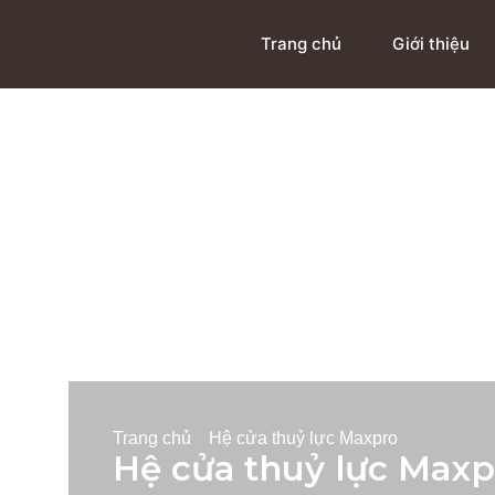
Trang chủ
Giới thiệu
Trang chủ
Hệ cửa thuỷ lực Maxpro
Hệ cửa thuỷ lực Maxp