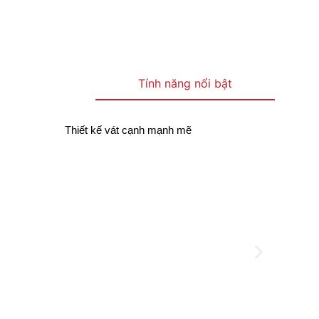
Tính năng nổi bật
Thiết kế vát cạnh mạnh mẽ
Biệt th