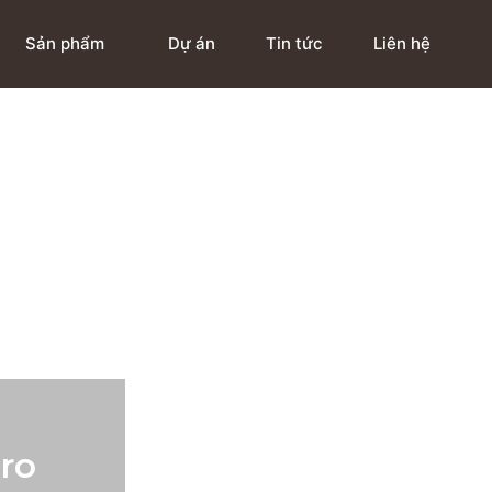
Sản phẩm
Dự án
Tin tức
Liên hệ
ro