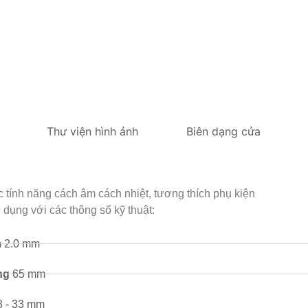
Thư viện hình ảnh
Biên dạng cửa
 tính năng cách âm cách nhiệt, tương thích phụ kiện
dụng với các thông số kỹ thuật:
m
2.0 mm
ng
65 mm
 - 33 mm