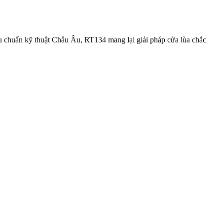
iêu chuẩn kỹ thuật Châu Âu, RT134 mang lại giải pháp cửa lùa chắc