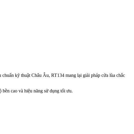
iêu chuẩn kỹ thuật Châu Âu, RT134 mang lại giải pháp cửa lùa chắc
độ bền cao và hiệu năng sử dụng tối ưu.