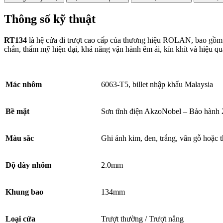
Thông số kỹ thuật
RT134
là hệ cửa đi trượt cao cấp của thương hiệu ROLAN, bao gồm 
chắn, thẩm mỹ hiện đại, khả năng vận hành êm ái, kín khít và hiệu qu
Mác nhôm
6063-T5, billet nhập khẩu Malaysia
Bề mặt
Sơn tĩnh điện AkzoNobel – Bảo hành
Màu sắc
Ghi ánh kim, đen, trắng, vân gỗ hoặc 
Độ dày nhôm
2.0mm
Khung bao
134mm
Loại cửa
Trượt thường / Trượt nâng