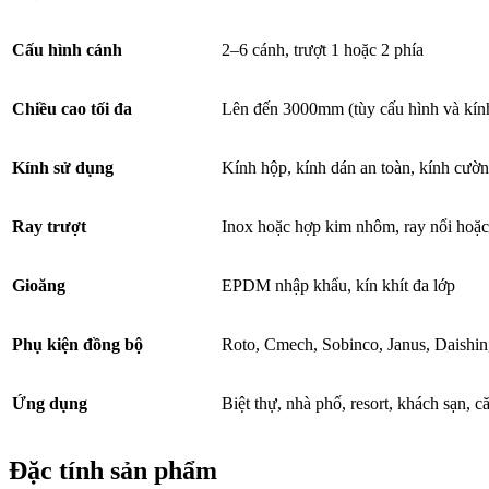
Cấu hình cánh
2–6 cánh, trượt 1 hoặc 2 phía
Chiều cao tối đa
Lên đến 3000mm (tùy cấu hình và kín
Kính sử dụng
Kính hộp, kính dán an toàn, kính cư
Ray trượt
Inox hoặc hợp kim nhôm, ray nổi hoặ
Gioăng
EPDM nhập khẩu, kín khít đa lớp
Phụ kiện đồng bộ
Roto, Cmech, Sobinco, Janus, Daishi
Ứng dụng
Biệt thự, nhà phố, resort, khách sạn, 
Đặc tính sản phẩm