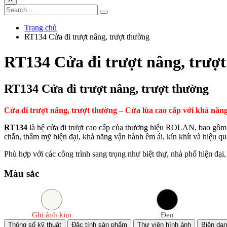
Trang chủ
RT134 Cửa đi trượt nâng, trượt thường
RT134 Cửa đi trượt nâng, trượ
RT134 Cửa đi trượt nâng, trượt thường
Cửa đi trượt nâng, trượt thường – Cửa lùa cao cấp với khả nă
RT134
là hệ cửa đi trượt cao cấp của thương hiệu ROLAN, bao gồm 
chắn, thẩm mỹ hiện đại, khả năng vận hành êm ái, kín khít và hiệu qu
Phù hợp với các công trình sang trọng như biệt thự, nhà phố hiện đại
Màu sắc
Ghi ánh kim
Đen
Thông số kỹ thuật
Đặc tính sản phẩm
Thư viện hình ảnh
Biên dạ