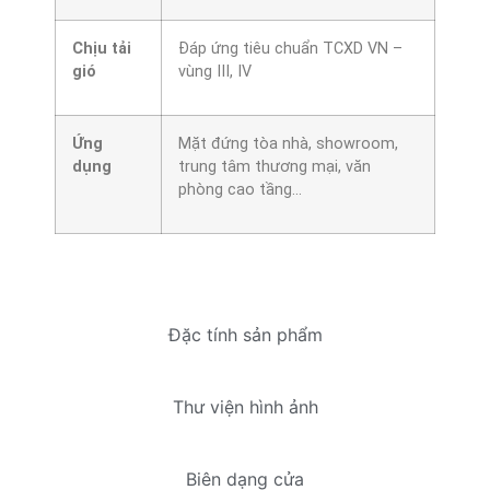
Chịu tải
Đáp ứng tiêu chuẩn TCXD VN –
gió
vùng III, IV
Ứng
Mặt đứng tòa nhà, showroom,
dụng
trung tâm thương mại, văn
phòng cao tầng…
Đặc tính sản phẩm
Thư viện hình ảnh
Biên dạng cửa