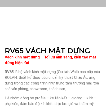
RV65 VÁCH MẶT DỰNG
Vách kính mặt dựng – Tối ưu ánh sáng, kiến tạo mặt
đứng hiện đại
RV65
là hệ vách kính mặt dựng (Curtain Wall) cao cấp của
ROLAN, thiết kế theo tiêu chuẩn kỹ thuật Châu Âu, ứng
dụng trong các công trình như trung tâm thương mại, tòa
nhà văn phòng, showroom, khách sạn,…
Hệ nhôm đồng bộ profile – ke liên kết – gioăng – kính –
phụ kiện, đảm bảo độ kín khít, chịu lực gió và thẩm mỹ