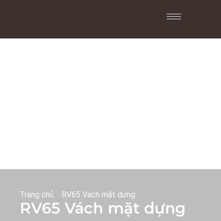
Trang chủ
RV65 Vách mặt dựng
RV65 Vách mặt dựng