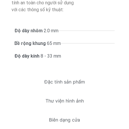
tính an toàn cho người sử dụng
với các thông số kỹ thuật:
Độ dày nhôm
2.0 mm
Bề rộng khung
65 mm
Độ dày kính
8 - 33 mm
Đặc tính sản phẩm
Thư viện hình ảnh
Biên dạng cửa