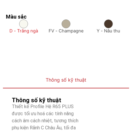
Màu sắc
D - Trắng ngà
FV - Champagne
Y - Nâu thu
Thông số kỹ thuật
Thông số kỹ thuật
Thiết kế Profile Hệ R65 PLUS
được tối ưu hoá các tính năng
cách âm cách nhiệt, tương thích
phụ kiện Rãnh C Châu Âu, tối đa