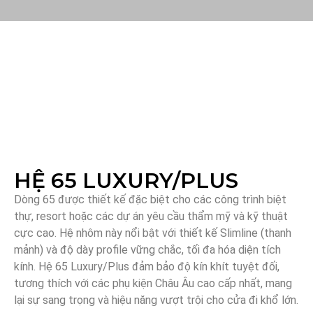
HỆ 65 LUXURY/PLUS
Dòng 65 được thiết kế đặc biệt cho các công trình biệt
thự, resort hoặc các dự án yêu cầu thẩm mỹ và kỹ thuật
cực cao. Hệ nhôm này nổi bật với thiết kế Slimline (thanh
mảnh) và độ dày profile vững chắc, tối đa hóa diện tích
kính. Hệ 65 Luxury/Plus đảm bảo độ kín khít tuyệt đối,
tương thích với các phụ kiện Châu Âu cao cấp nhất, mang
lại sự sang trọng và hiệu năng vượt trội cho cửa đi khổ lớn.