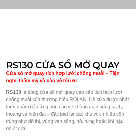
RS130 CỬA SỔ MỞ QUAY
Cửa sổ mở quay tích hợp lưới chống muỗi – Tiện
nghi, thẩm mỹ và bảo vệ tối ưu
RS130
là dòng cửa sổ mở quay cao cấp tích hợp lưới
chống muỗi của thương hiệu ROLAN. Hệ cửa được phát
triển nhằm đáp ứng nhu cầu về không gian sống sạch,
thoáng và hiện đại – đặc biệt tại các khu vực nhiều côn
trùng như đô thị, vùng ven sông, hồ, rừng hoặc khí hậu
nhiệt đới.