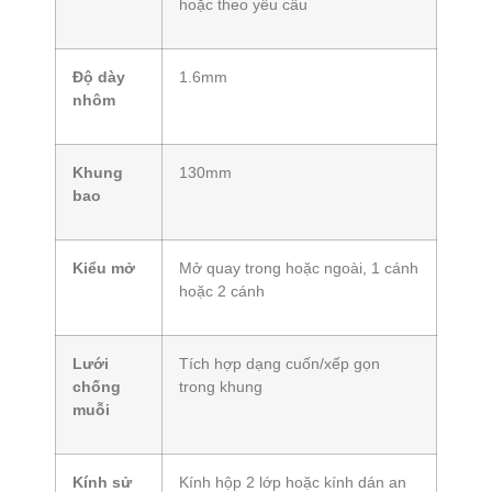
hoặc theo yêu cầu
Độ dày
1.6mm
nhôm
Khung
130mm
bao
Kiểu mở
Mở quay trong hoặc ngoài, 1 cánh
hoặc 2 cánh
Lưới
Tích hợp dạng cuốn/xếp gọn
chống
trong khung
muỗi
Kính sử
Kính hộp 2 lớp hoặc kính dán an