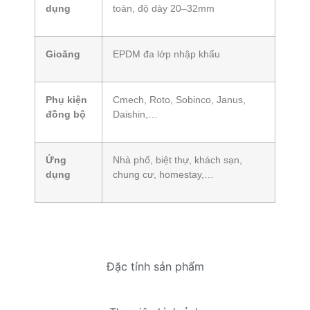
dụng
toàn, độ dày 20–32mm
Gioăng
EPDM đa lớp nhập khẩu
Phụ kiện
Cmech, Roto, Sobinco, Janus,
đồng bộ
Daishin,…
Ứng
Nhà phố, biệt thự, khách sạn,
dụng
chung cư, homestay,…
Đặc tính sản phẩm