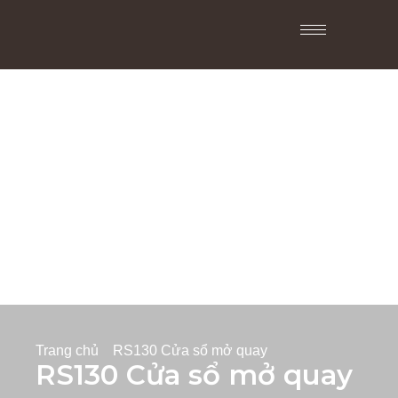
Trang chủ
RS130 Cửa sổ mở quay
RS130 Cửa sổ mở quay