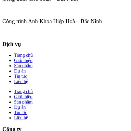
Công trình Anh Khoa Hiệp Hoà – Bắc Ninh
Dịch vụ
Trang chủ
Giới thiệu
Sản phẩm
Dự án
Tin tức
Liên hệ
Trang chủ
Giới thiệu
Sản phẩm
Dự án
Tin tức
Liên hệ
Công ty