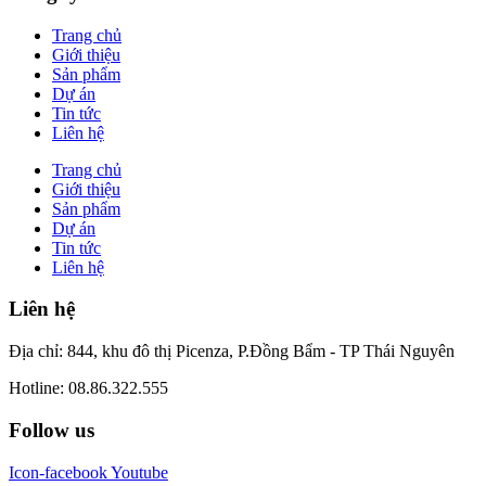
Trang chủ
Giới thiệu
Sản phẩm
Dự án
Tin tức
Liên hệ
Trang chủ
Giới thiệu
Sản phẩm
Dự án
Tin tức
Liên hệ
Liên hệ
Địa chỉ: 844, khu đô thị Picenza, P.Đồng Bẩm - TP Thái Nguyên
Hotline: 08.86.322.555
Follow us
Icon-facebook
Youtube