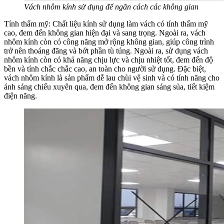
Vách nhôm kính sử dụng để ngăn cách các không gian
Tính thẩm mỹ: Chất liệu kính sử dụng làm vách có tính thẩm mỹ
cao, đem đến không gian hiện đại và sang trọng. Ngoài ra, vách
nhôm kính còn có công năng mở rộng không gian, giúp công trình
trở nên thoáng đãng và bớt phần tù túng. Ngoài ra, sử dụng vách
nhôm kính còn có khả năng chịu lực và chịu nhiệt tốt, đem đến độ
bền và tính chắc chắc cao, an toàn cho người sử dụng. Đặc biệt,
vách nhôm kính là sản phẩm dễ lau chùi vệ sinh và có tính năng cho
ánh sáng chiếu xuyên qua, đem đến không gian sáng sủa, tiết kiệm
điện năng.