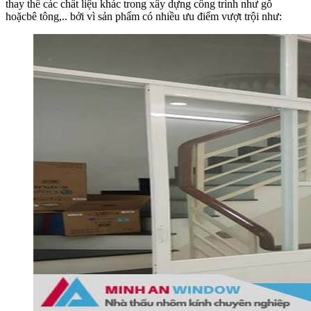
thay thế các chất liệu khác trong xây dựng công trình như gỗ
hoặcbê tông,.. bởi vì sản phẩm có nhiều ưu điểm vượt trội như: