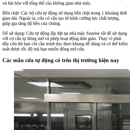
và hài hòa với tổng thể của không gian nhà máy.
Bền chặt: Các bộ cửa tự động sử dụng bền chặt trong 1 khoảng thời
gian dài. Ngoài ra, cửa có cấu tạo từ kính cường lực chất lượng,
giúp gia tăng độ bền của chúng.
Dễ sử dụng: Cửa tự động lắp đặt tại nhà máy Sunrise rất dễ sử dụng
với cơ cấu tự đóng mở và phép hoạt động đơn giản. Thay vì phải
đẩy cửa thì bạn chỉ cần trượt dọc theo khung dễ dàng và có thể kiểm
soát được tốc độ mà bạn muốn đóng mở cửa.
Các mẫu cửa tự động có trên thị trường hiện nay