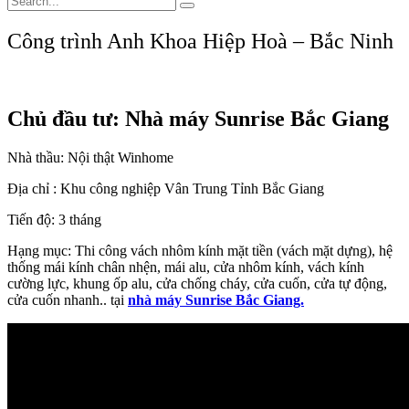
Công trình Anh Khoa Hiệp Hoà – Bắc Ninh
Chủ đầu tư: Nhà máy Sunrise Bắc Giang
Nhà thầu: Nội thật Winhome
Địa chỉ : Khu công nghiệp Vân Trung Tỉnh Bắc Giang
Tiến độ: 3 tháng
Hạng mục: Thi công vách nhôm kính mặt tiền (vách mặt dựng), hệ
thống mái kính chân nhện, mái alu, cửa nhôm kính, vách kính
cường lực, khung ốp alu, cửa chống cháy, cửa cuốn, cửa tự động,
cửa cuốn nhanh.. tại
nhà máy Sunrise Bắc Giang.