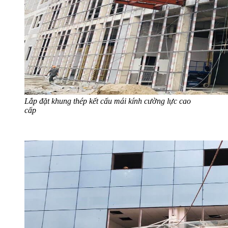
Lắp đặt khung thép kết cấu mái kính cường lực cao
cấp