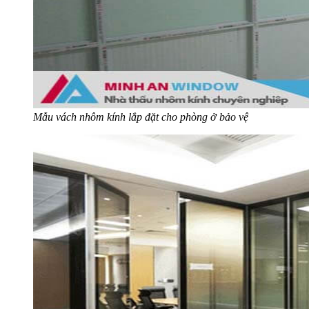
Mẫu vách nhôm kính lắp đặt cho phòng ở bảo vệ