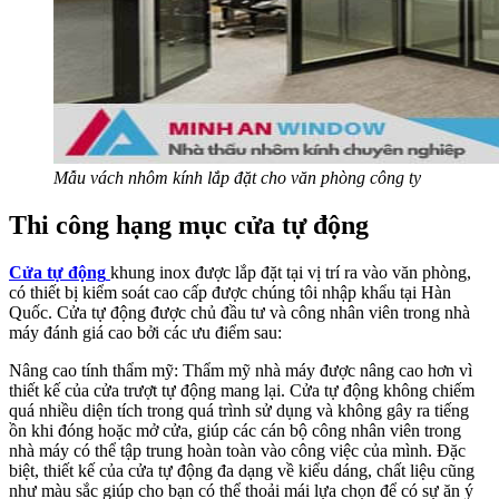
Mẫu vách nhôm kính lắp đặt cho văn phòng công ty
Thi công hạng mục cửa tự động
Cửa tự động
khung inox được lắp đặt tại vị trí ra vào văn phòng,
có thiết bị kiểm soát cao cấp được chúng tôi nhập khẩu tại Hàn
Quốc. Cửa tự động được chủ đầu tư và công nhân viên trong nhà
máy đánh giá cao bởi các ưu điểm sau:
Nâng cao tính thẩm mỹ: Thẩm mỹ nhà máy được nâng cao hơn vì
thiết kế của cửa trượt tự động mang lại. Cửa tự động không chiếm
quá nhiều diện tích trong quá trình sử dụng và không gây ra tiếng
ồn khi đóng hoặc mở cửa, giúp các cán bộ công nhân viên trong
nhà máy có thể tập trung hoàn toàn vào công việc của mình. Đặc
biệt, thiết kế của cửa tự động đa dạng về kiểu dáng, chất liệu cũng
như màu sắc giúp cho bạn có thể thoải mái lựa chọn để có sự ăn ý