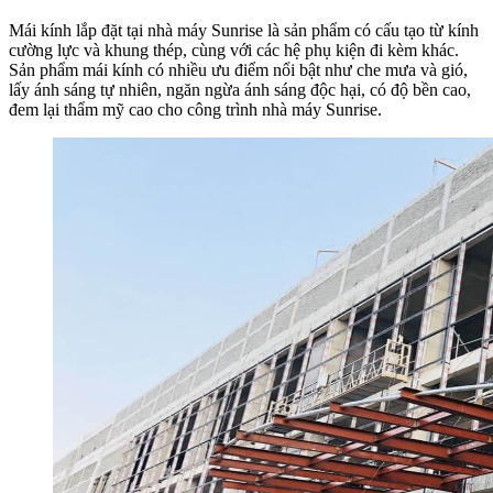
Mái kính lắp đặt tại nhà máy Sunrise là sản phẩm có cấu tạo từ kính
cường lực và khung thép, cùng với các hệ phụ kiện đi kèm khác.
Sản phẩm mái kính có nhiều ưu điểm nổi bật như che mưa và gió,
lấy ánh sáng tự nhiên, ngăn ngừa ánh sáng độc hại, có độ bền cao,
đem lại thẩm mỹ cao cho công trình nhà máy Sunrise.